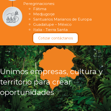
Peregrinaciones:
Fátima
Medjugorje
Santuarios Marianos de Europa
Guadalupe – México
Italia - Tierra Santa
Cotizar contáctanos
Unimos empresas, cultura y
territorio para crear
oportunidades